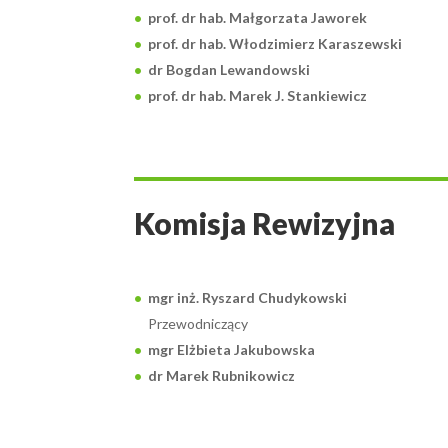
prof. dr hab. Małgorzata Jaworek
prof. dr hab. Włodzimierz Karaszewski
dr Bogdan Lewandowski
prof. dr hab. Marek J. Stankiewicz
Komisja Rewizyjna
mgr inż. Ryszard Chudykowski
Przewodniczący
mgr Elżbieta Jakubowska
dr Marek Rubnikowicz