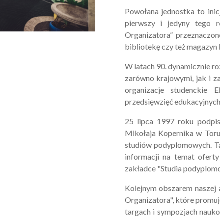
Powołana jednostka to inic
pierwszy i jedyny tego 
Organizatora” przeznaczon
bibliotekę czy też magazyn 
W latach 90. dynamicznie ro
zarówno krajowymi, jak i z
organizacje studenckie 
przedsięwzięć edukacyjnych
25 lipca 1997 roku podpi
Mikołaja Kopernika w Toru
studiów podyplomowych. Ta
informacji na temat ofer
zakładce "Studia podyplom
Kolejnym obszarem naszej
Organizatora", które promuj
targach i sympozjach nauko