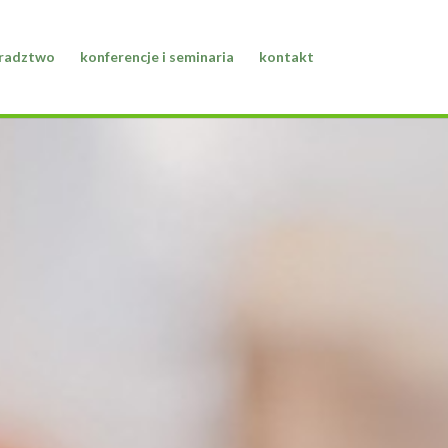
oradztwo
konferencje i seminaria
kontakt