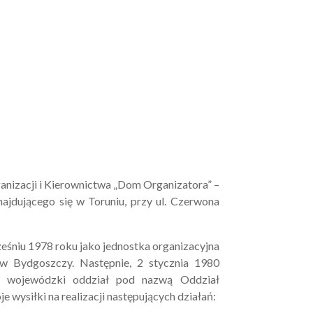
izacji i Kierownictwa „Dom Organizatora” –
ajdującego się w Toruniu, przy ul. Czerwona
eśniu 1978 roku jako jednostka organizacyjna
 Bydgoszczy. Następnie, 2 stycznia 1980
y wojewódzki oddział pod nazwą Oddział
 wysiłki na realizacji następujących działań: