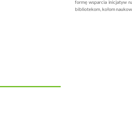
formę wsparcia inicjatyw 
bibliotekom, kołom naukow