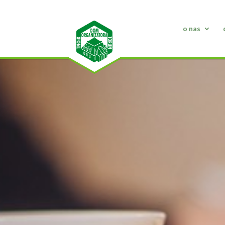
o nas