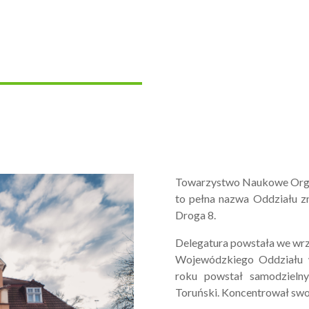
Towarzystwo Naukowe Organ
to pełna nazwa Oddziału zn
Droga 8.
Delegatura powstała we wrz
Wojewódzkiego Oddziału w
roku powstał samodzieln
Toruński. Koncentrował swoje